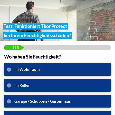
Test: Funktioniert Thor Protect
bei Ihrem Feuchtigkeitsschaden?
15%
Wo haben Sie Feuchtigkeit?
im Wohnraum
im Keller
Garage / Schuppen / Gartenhaus