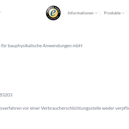
Informationen
Produkte
7
te für bauphysikalische Anwendungen mbH
883203
sverfahren vor einer Verbraucherschlichtungsstelle weder verpflic