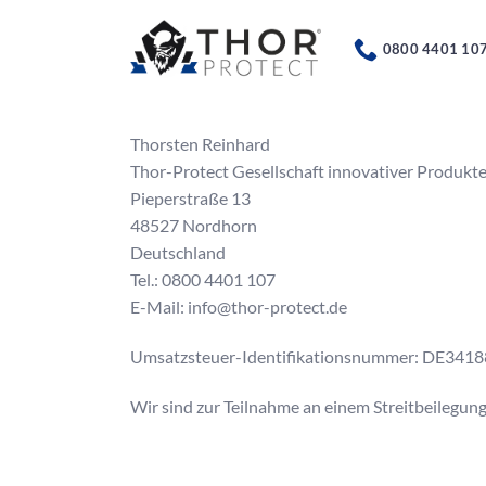
Zum
Inhalt
0800 4401 10
springen
Thorsten Reinhard
Thor-Protect Gesellschaft innovativer Produk
Pieperstraße 13
48527 Nordhorn
Deutschland
Tel.: 0800 4401 107
E-Mail: info@thor-protect.de
Umsatzsteuer-Identifikationsnummer: DE341
Wir sind zur Teilnahme an einem Streitbeilegung