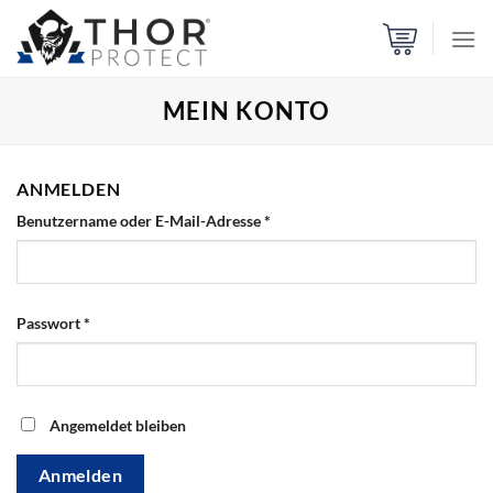
Zum
Inhalt
springen
MEIN KONTO
ANMELDEN
Benutzername oder E-Mail-Adresse
*
Passwort
*
Angemeldet bleiben
Anmelden