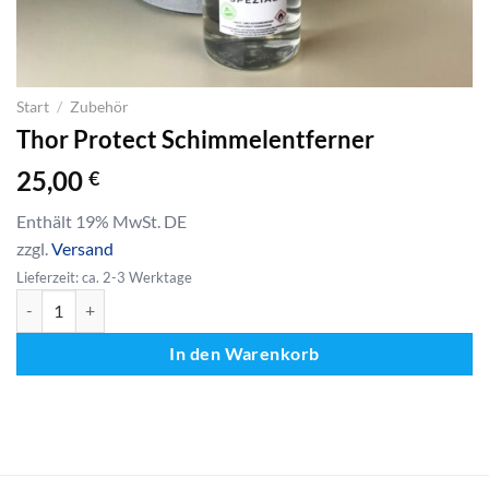
Start
/
Zubehör
Thor Protect Schimmelentferner
25,00
€
Enthält 19% MwSt. DE
zzgl.
Versand
Lieferzeit: ca. 2-3 Werktage
Thor Protect Schimmelentferner Menge
In den Warenkorb