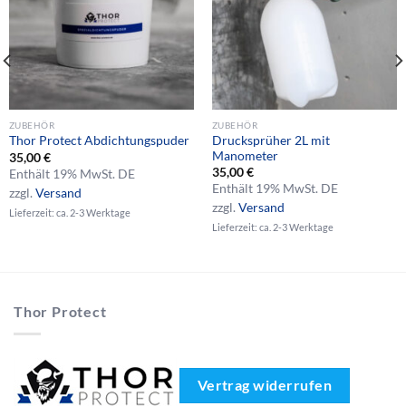
ZUBEHÖR
ZUBEHÖR
Drucksprüher 2L mit
Thor Protect Abdichtungspuder
Manometer
35,00
€
35,00
€
Enthält 19% MwSt. DE
Enthält 19% MwSt. DE
zzgl.
Versand
zzgl.
Versand
Lieferzeit: ca. 2-3 Werktage
Lieferzeit: ca. 2-3 Werktage
Thor Protect
Vertrag widerrufen